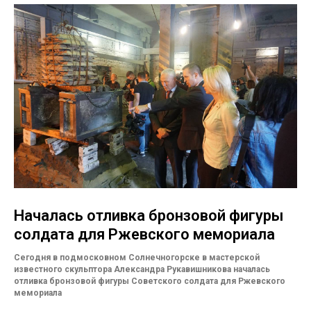
Началась отливка бронзовой фигуры
солдата для Ржевского мемориала
Сегодня в подмосковном Солнечногорске в мастерской
известного скульптора Александра Рукавишникова началась
отливка бронзовой фигуры Советского солдата для Ржевского
мемориала