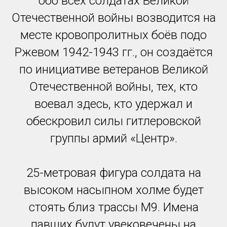
обо всех солдатах Великой
Отечественной войны возводится на
месте кровопролитных боёв подо
Ржевом 1942-1943 гг., он создаётся
по инициативе ветеранов Великой
Отечественной войны, тех, кто
воевал здесь, кто удержал и
обескровил силы гитлеровской
группы армий «Центр».
25-метровая фигура солдата на
высоком насыпном холме будет
стоять близ трассы М9. Имена
павших будут увековечены на