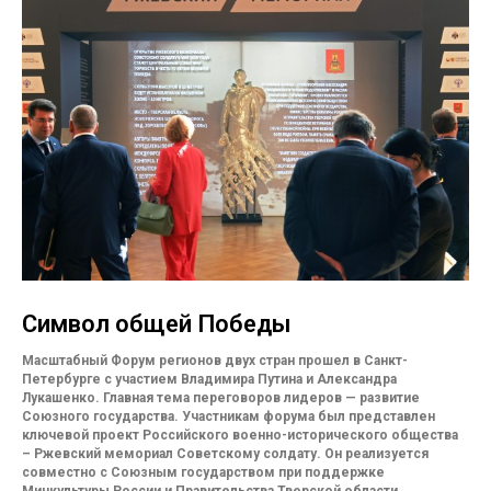
Символ общей Победы
Масштабный Форум регионов двух стран прошел в Санкт-
Петербурге с участием Владимира Путина и Александра
Лукашенко. Главная тема переговоров лидеров — развитие
Союзного государства. Участникам форума был представлен
ключевой проект Российского военно-исторического общества
– Ржевский мемориал Советскому солдату. Он реализуется
совместно с Союзным государством при поддержке
Минкультуры России и Правительства Тверской области.