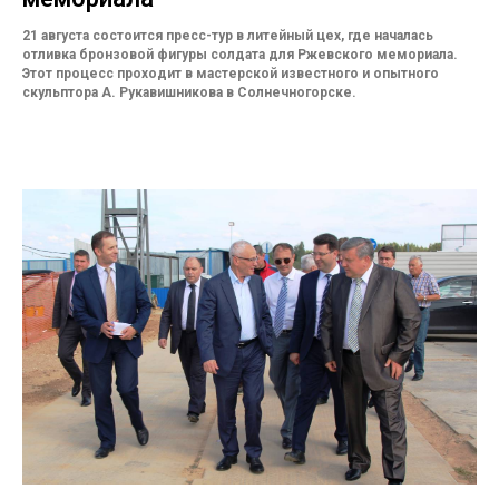
21 августа состоится пресс-тур в литейный цех, где началась
отливка бронзовой фигуры солдата для Ржевского мемориала.
Этот процесс проходит в мастерской известного и опытного
скульптора А. Рукавишникова в Солнечногорске.